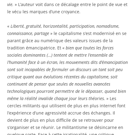
vie.
» L’auteur voit dans ce décalage entre le point de vue et
le vécu les marques d’une croyance.
«
Liberté, gratuité, horizontalité, participation, nomadisme,
connaissance, partage
» le capitalisme s’est modernisé en se
parant grâce au numérique des valeurs issues de la
tradition émancipatrice. Et «
bien que toutes les forces
sociales dominantes (…) tentent de mettre l’ensemble de
l’humanité face à un écran, les mouvements dits d’émancipation
sont soit incapables de formuler un discours un tant soit peu
critique quant aux évolutions récentes du capitalisme, soit
continuent de penser que seules de nouvelles avancées
technologiques pourront permettre de le dépasser, quand bien
même la réalité invalide chaque jour leurs théories.
» Les
cercles militants qui utilisent de plus en plus internet font
l’expérience d’une agressivité accrue des échanges. Il
devient de plus en plus difficile de se retrouver pour
s’organiser et se réunir. Le militantisme se désincarne en
quelque sorte. Face à cette irrationalité, une critique