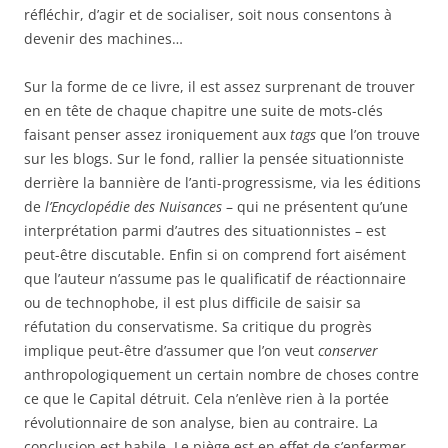
réfléchir, d’agir et de socialiser, soit nous consentons à
devenir des machines…
Sur la forme de ce livre, il est assez surprenant de trouver
en en tête de chaque chapitre une suite de mots-clés
faisant penser assez ironiquement aux
tags
que l’on trouve
sur les blogs. Sur le fond, rallier la pensée situationniste
derrière la bannière de l’anti-progressisme, via les éditions
de
l’Encyclopédie des Nuisances
– qui ne présentent qu’une
interprétation parmi d’autres des situationnistes – est
peut-être discutable. Enfin si on comprend fort aisément
que l’auteur n’assume pas le qualificatif de réactionnaire
ou de technophobe, il est plus difficile de saisir sa
réfutation du conservatisme. Sa critique du progrès
implique peut-être d’assumer que l’on veut
conserver
anthropologiquement un certain nombre de choses contre
ce que le Capital détruit. Cela n’enlève rien à la portée
révolutionnaire de son analyse, bien au contraire. La
conclusion est habile. Le piège est en effet de s’enfermer