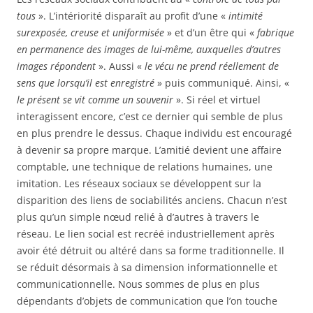
tous
». L’intériorité disparaît au profit d’une «
intimité
surexposée, creuse et uniformisée
» et d’un être qui «
fabrique
en permanence des images de lui-même, auxquelles d’autres
images répondent
». Aussi «
le vécu ne prend réellement de
sens que lorsqu’il est enregistré
» puis communiqué. Ainsi, «
le présent se vit comme un souvenir
». Si réel et virtuel
interagissent encore, c’est ce dernier qui semble de plus
en plus prendre le dessus. Chaque individu est encouragé
à devenir sa propre marque. L’amitié devient une affaire
comptable, une technique de relations humaines, une
imitation. Les réseaux sociaux se développent sur la
disparition des liens de sociabilités anciens. Chacun n’est
plus qu’un simple nœud relié à d’autres à travers le
réseau. Le lien social est recréé industriellement après
avoir été détruit ou altéré dans sa forme traditionnelle. Il
se réduit désormais à sa dimension informationnelle et
communicationnelle. Nous sommes de plus en plus
dépendants d’objets de communication que l’on touche