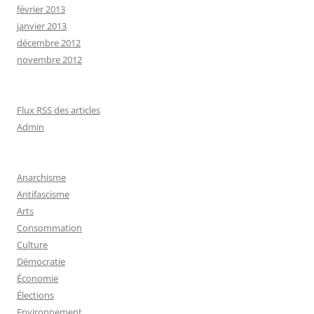
février 2013
janvier 2013
décembre 2012
novembre 2012
Flux RSS des articles
Admin
Anarchisme
Antifascisme
Arts
Consommation
Culture
Démocratie
Économie
Élections
Environnement