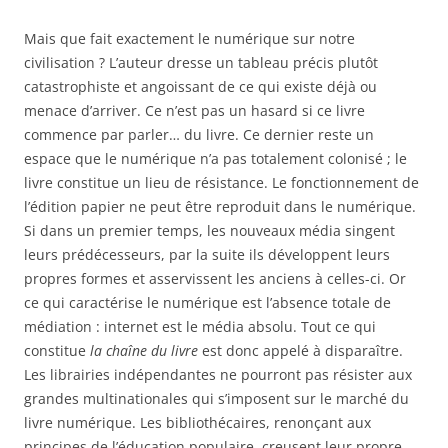
Mais que fait exactement le numérique sur notre
civilisation ? L’auteur dresse un tableau précis plutôt
catastrophiste et angoissant de ce qui existe déjà ou
menace d’arriver. Ce n’est pas un hasard si ce livre
commence par parler… du livre. Ce dernier reste un
espace que le numérique n’a pas totalement colonisé ; le
livre constitue un lieu de résistance. Le fonctionnement de
l’édition papier ne peut être reproduit dans le numérique.
Si dans un premier temps, les nouveaux média singent
leurs prédécesseurs, par la suite ils développent leurs
propres formes et asservissent les anciens à celles-ci. Or
ce qui caractérise le numérique est l’absence totale de
médiation : internet est le média absolu. Tout ce qui
constitue
la chaîne du livre
est donc appelé à disparaître.
Les librairies indépendantes ne pourront pas résister aux
grandes multinationales qui s’imposent sur le marché du
livre numérique. Les bibliothécaires, renonçant aux
principes de l’éducation populaire, creusent leur propre