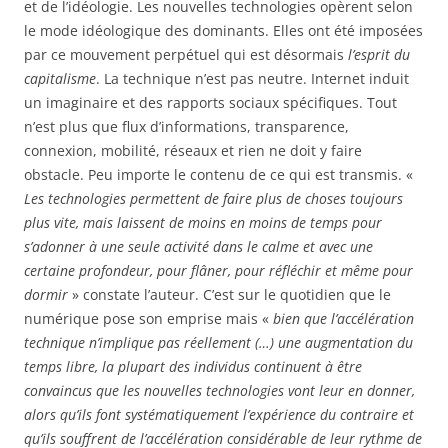
et de l’idéologie. Les nouvelles technologies opèrent selon
le mode idéologique des dominants. Elles ont été imposées
par ce mouvement perpétuel qui est désormais
l’esprit du
capitalisme
. La technique n’est pas neutre. Internet induit
un imaginaire et des rapports sociaux spécifiques. Tout
n’est plus que flux d’informations, transparence,
connexion, mobilité, réseaux et rien ne doit y faire
obstacle. Peu importe le contenu de ce qui est transmis. «
Les technologies permettent de faire plus de choses toujours
plus vite, mais laissent de moins en moins de temps pour
s’adonner à une seule activité dans le calme et avec une
certaine profondeur, pour flâner, pour réfléchir et même pour
dormir
» constate l’auteur. C’est sur le quotidien que le
numérique pose son emprise mais «
bien que l’accélération
technique n’implique pas réellement (…) une augmentation du
temps libre, la plupart des individus continuent à être
convaincus que les nouvelles technologies vont leur en donner,
alors qu’ils font systématiquement l’expérience du contraire et
qu’ils souffrent de l’accélération considérable de leur rythme de