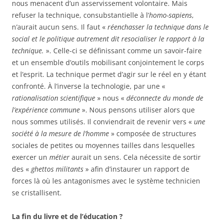
nous menacent d’un asservissement volontaire. Mais
refuser la technique, consubstantielle à l’
homo-sapiens
,
n’aurait aucun sens. Il faut «
réenchasser la technique dans le
social et le politique autrement dit resocialiser le rapport à la
technique.
». Celle-ci se définissant comme un savoir-faire
et un ensemble d’outils mobilisant conjointement le corps
et l’esprit. La technique permet d’agir sur le réel en y étant
confronté. À l’inverse la technologie, par une «
rationalisation scientifique
» nous «
déconnecte du monde de
l’expérience commune
». Nous pensons utiliser alors que
nous sommes utilisés. Il conviendrait de revenir vers «
une
société à la mesure de l’homme
» composée de structures
sociales de petites ou moyennes tailles dans lesquelles
exercer un
métier
aurait un sens. Cela nécessite de sortir
des «
ghettos militants
»
afin d’instaurer un rapport de
forces là où les antagonismes avec le système technicien
se cristallisent.
La fin du livre et de l’éducation ?