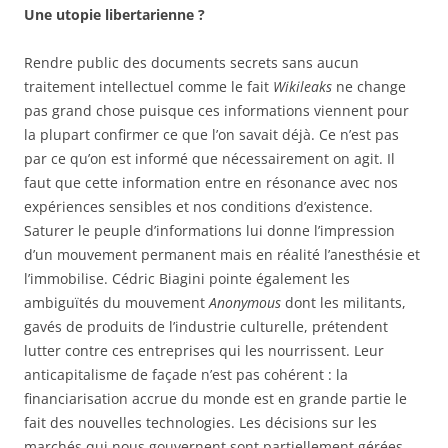
Une utopie libertarienne ?
Rendre public des documents secrets sans aucun
traitement intellectuel comme le fait
Wikileaks
ne change
pas grand chose puisque ces informations viennent pour
la plupart confirmer ce que l’on savait déjà. Ce n’est pas
par ce qu’on est informé que nécessairement on agit. Il
faut que cette information entre en résonance avec nos
expériences sensibles et nos conditions d’existence.
Saturer le peuple d’informations lui donne l’impression
d’un mouvement permanent mais en réalité l’anesthésie et
l’immobilise. Cédric Biagini pointe également les
ambiguïtés du mouvement
Anonymous
dont les militants,
gavés de produits de l’industrie culturelle, prétendent
lutter contre ces entreprises qui les nourrissent. Leur
anticapitalisme de façade n’est pas cohérent : la
financiarisation accrue du monde est en grande partie le
fait des nouvelles technologies. Les décisions sur les
marchés qui nous gouvernent sont partiellement gérées