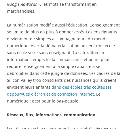
Google AdWords
–, les mots se transformant en
marchandises.
La numérisation modifie aussi l’éducation. L’enseignement
se limite de plus en plus à donner
accès.
Les enseignants
deviennent de simples accompagnateurs du monde
numérique. Avec la dématérialisation advient une école
sans école voire sans enseignant. La saturation en
informations empêche la connaissance et on ne peut
réduire l’enseignement à la simple capacité à se
débrouiller dans cette jungle de données. Les cadres de la
Silicon Valley trop conscients des nuisances qu’ils créent
envoient leurs enfants
dans des écoles très coûteuses
dépourvues d’écran et de connexion internet
. Le
numérique : c’est pour le bas-peuple !
Réseaux, flux, informations, communication
Les réseaux sociaux contribuent au «
contrôle de tous par