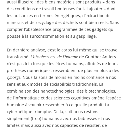
aussi illusoire : des biens matériels sont produits – dans
des conditions de travail honteuses faut-il ajouter – dont
les nuisances en termes énergétiques, d’extraction de
minerais et de recyclage des déchets sont bien réels. Sans
compter l’obsolescence programmée de ces gadgets qui
pousse à la surconsommation et au gaspillage.
En dernière analyse, c’est le corps lui même qui se trouve
transformé.
L’obsolescence de l’homme
de Gunther Anders
n’est pas loin lorsque les êtres humains, affublés de leurs
prothèses numériques, ressemblent de plus en plus à des
cyborgs
. Nous faisons de moins en moins confiance à nos
sens et aux modes de sociabilités traditionnels. La
combinaison des nanotechnologies, des biotechnologies,
de l’informatique et des sciences cognitives amène l’espèce
humaine à vouloir ressembler à ce qu’elle produit. La
cybernétique triomphe. De là, soit nous restons
simplement (trop) humains avec nos faiblesses et nos
limites mais aussi avec nos capacités de résister, de