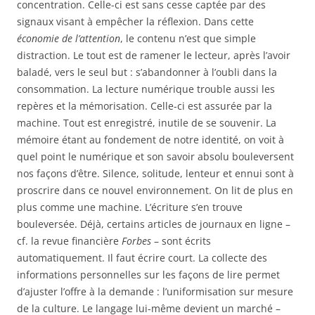
concentration. Celle-ci est sans cesse captée par des
signaux visant à empêcher la réflexion. Dans cette
économie de l’attention
, le contenu n’est que simple
distraction. Le tout est de ramener le lecteur, après l’avoir
baladé, vers le seul but : s’abandonner à l’oubli dans la
consommation. La lecture numérique trouble aussi les
repères et la mémorisation. Celle-ci est assurée par la
machine. Tout est enregistré, inutile de se souvenir. La
mémoire étant au fondement de notre identité, on voit à
quel point le numérique et son savoir absolu bouleversent
nos façons d’être. Silence, solitude, lenteur et ennui sont à
proscrire dans ce nouvel environnement. On lit de plus en
plus comme une machine. L’écriture s’en trouve
bouleversée. Déjà, certains articles de journaux en ligne –
cf. la revue financière
Forbes
– sont écrits
automatiquement. Il faut écrire court. La collecte des
informations personnelles sur les façons de lire permet
d’ajuster l’offre à la demande : l’uniformisation sur mesure
de la culture. Le langage lui-même devient un marché –