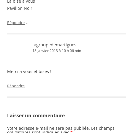
La bise à vous
Pavillon Noir
↓
Répondre
fagroupedemartigues
18 janvier 2013 à 10 h 06 min
Merci à vous et bises !
↓
Répondre
Laisser un commentaire
Votre adresse e-mail ne sera pas publiée.
Les champs
obligatoires sont indiqués avec
*