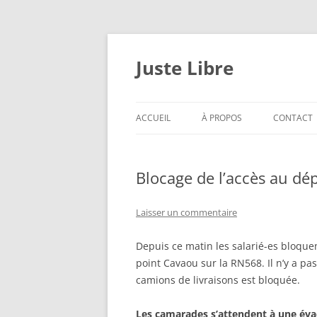
Aller
au
contenu
Juste Libre
ACCUEIL
À PROPOS
CONTACT
Blocage de l’accès au dép
Laisser un commentaire
Depuis ce matin les salarié-es bloque
point Cavaou sur la RN568. Il n’y a pas
camions de livraisons est bloquée.
Les camarades s’attendent à une évacu