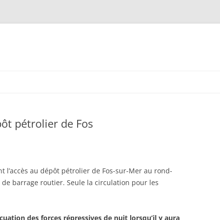
ôt pétrolier de Fos
nt l’accès au dépôt pétrolier de Fos-sur-Mer au rond-
 de barrage routier. Seule la circulation pour les
ation des forces répressives de nuit lorsqu’il y aura