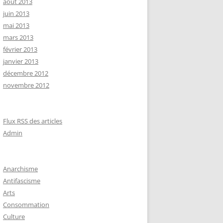
août 2013
juin 2013
mai 2013
mars 2013
février 2013
janvier 2013
décembre 2012
novembre 2012
Flux RSS des articles
Admin
Anarchisme
Antifascisme
Arts
Consommation
Culture