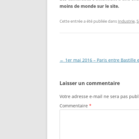
moins de monde sur le site.
Cette entrée a été publiée dans
Industrie
,
S
Navigation
←
1er mai 2016 – Paris entre Bastille 
des
articles
Laisser un commentaire
Votre adresse e-mail ne sera pas publ
Commentaire
*