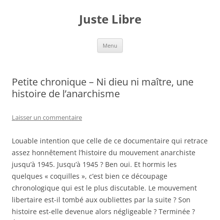
Aller
au
Juste Libre
contenu
Menu
Petite chronique – Ni dieu ni maître, une
histoire de l’anarchisme
Laisser un commentaire
Louable intention que celle de ce documentaire qui retrace
assez honnêtement l’histoire du mouvement anarchiste
jusqu’à 1945. Jusqu’à 1945 ? Ben oui. Et hormis les
quelques « coquilles », c’est bien ce découpage
chronologique qui est le plus discutable. Le mouvement
libertaire est-il tombé aux oubliettes par la suite ? Son
histoire est-elle devenue alors négligeable ? Terminée ?