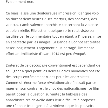
Évidemment non.
Ce biais laisse une douloureuse impression. Car que voit-
on durant deux heures ? Des martyrs, des cadavres, des
vaincus. L’ambivalence anarchiste concernant la violence
est bien réelle. Elle est en quelque sorte relativisée ou
justifiée par le commentaire tout en étant, à l’inverse, mise
en spectacle par les images. La Bande à Bonnot est traitée
assez longuement. Largement plus partagé, l’immense
effort antimilitariste d’avant 1914 est peu évoqué.
L’intérêt de ce découpage conventionnel est cependant de
souligner à quel point les deux Guerres mondiales ont été
des coups extrêmement rudes pour les anarchistes.
Comme si l’énorme force révolutionnaire finissait par se
muer en son contraire : le choc des nationalismes. Le film
paraît poser la question suivante ; la faiblesse des
anarchistes réside-t-elle dans leur difficulté à proposer
une réponse intelligente à la violence que les pouvoirs