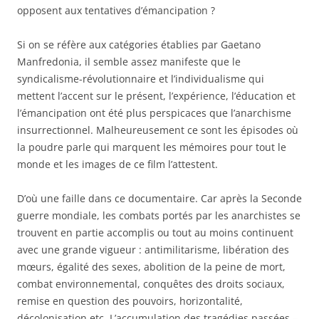
opposent aux tentatives d’émancipation ?
Si on se réfère aux catégories établies par Gaetano
Manfredonia, il semble assez manifeste que le
syndicalisme-révolutionnaire et l’individualisme qui
mettent l’accent sur le présent, l’expérience, l’éducation et
l’émancipation ont été plus perspicaces que l’anarchisme
insurrectionnel. Malheureusement ce sont les épisodes où
la poudre parle qui marquent les mémoires pour tout le
monde et les images de ce film l’attestent.
D’où une faille dans ce documentaire. Car après la Seconde
guerre mondiale, les combats portés par les anarchistes se
trouvent en partie accomplis ou tout au moins continuent
avec une grande vigueur : antimilitarisme, libération des
mœurs, égalité des sexes, abolition de la peine de mort,
combat environnemental, conquêtes des droits sociaux,
remise en question des pouvoirs, horizontalité,
décolonisation etc. L’accumulation des tragédies passées –