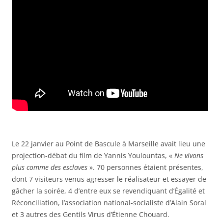
Le 22 janvier au Point de Bascule à Marseille avait lieu une
projection-débat du film de Yannis Youlountas, «
Ne vivons
plus comme des esclaves
». 70 personnes étaient présentes,
dont 7 visiteurs venus agresser le réalisateur et essayer de
gâcher la soirée, 4 d’entre eux se revendiquant d’Égalité et
Réconciliation, l’association national-socialiste d’Alain Soral
et 3 autres des Gentils Virus d’Étienne Chouard.