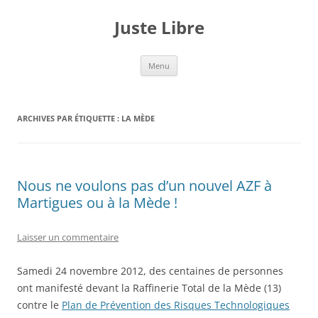
Aller
au
Juste Libre
contenu
Menu
ARCHIVES PAR ÉTIQUETTE :
LA MÈDE
Nous ne voulons pas d’un nouvel AZF à
Martigues ou à la Mède !
Laisser un commentaire
Samedi 24 novembre 2012, des centaines de personnes
ont manifesté devant la Raffinerie Total de la Mède (13)
contre le
Plan de Prévention des Risques Technologiques