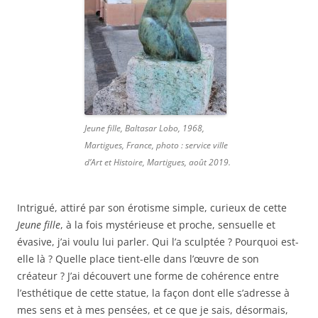
Jeune fille, Baltasar Lobo, 1968,
Martigues, France, photo : service ville
d’Art et Histoire, Martigues, août 2019.
Intrigué, attiré par son érotisme simple, curieux de cette
Jeune fille
, à la fois mystérieuse et proche, sensuelle et
évasive, j’ai voulu lui parler. Qui l’a sculptée ? Pourquoi est-
elle là ? Quelle place tient-elle dans l’œuvre de son
créateur ? J’ai découvert une forme de cohérence entre
l’esthétique de cette statue, la façon dont elle s’adresse à
mes sens et à mes pensées, et ce que je sais, désormais,