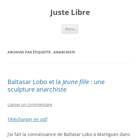
Aller
au
Juste Libre
contenu
Menu
ARCHIVES PAR ÉTIQUETTE :
ANARCHISTE
Baltasar Lobo et la
Jeune fille
: une
sculpture anarchiste
Laisser un commentaire
Télécharger en pdf
J’ai fait la connaissance de Baltasar Lobo à Martigues dans