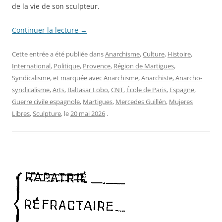
de la vie de son sculpteur.
Continuer la lecture
→
Cette entrée a été publiée dans
Anarchisme
,
Culture
,
Histoire
,
International
,
Politique
,
Provence
,
Région de Martigues
,
Syndicalisme
, et marquée avec
Anarchisme
,
Anarchiste
,
Anarcho-
syndicalisme
,
Arts
,
Baltasar Lobo
,
CNT
,
École de Paris
,
Espagne
,
Guerre civile espagnole
,
Martigues
,
Mercedes Guillén
,
Mujeres
Libres
,
Sculpture
, le
20 mai 2026
.