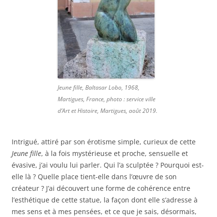
Jeune fille, Baltasar Lobo, 1968,
Martigues, France, photo : service ville
d’Art et Histoire, Martigues, août 2019.
Intrigué, attiré par son érotisme simple, curieux de cette
Jeune fille
, à la fois mystérieuse et proche, sensuelle et
évasive, j’ai voulu lui parler. Qui l’a sculptée ? Pourquoi est-
elle là ? Quelle place tient-elle dans l’œuvre de son
créateur ? J’ai découvert une forme de cohérence entre
l’esthétique de cette statue, la façon dont elle s’adresse à
mes sens et à mes pensées, et ce que je sais, désormais,