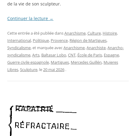
de la vie de son sculpteur.
Continuer la lecture
→
Cette entrée a été publiée dans
Anarchisme
,
Culture
,
Histoire
,
International
,
Politique
,
Provence
,
Région de Martigues
,
Syndicalisme
, et marquée avec
Anarchisme
,
Anarchiste
,
Anarcho-
syndicalisme
,
Arts
,
Baltasar Lobo
,
CNT
,
École de Paris
,
Espagne
,
Guerre civile espagnole
,
Martigues
,
Mercedes Guillén
,
Mujeres
Libres
,
Sculpture
, le
20 mai 2026
.