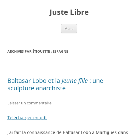
Aller
au
Juste Libre
contenu
Menu
ARCHIVES PAR ÉTIQUETTE :
ESPAGNE
Baltasar Lobo et la
Jeune fille
: une
sculpture anarchiste
Laisser un commentaire
Télécharger en pdf
J’ai fait la connaissance de Baltasar Lobo à Martigues dans