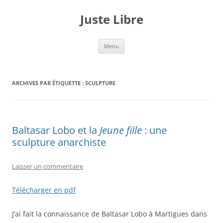
Aller
au
Juste Libre
contenu
Menu
ARCHIVES PAR ÉTIQUETTE :
SCULPTURE
Baltasar Lobo et la
Jeune fille
: une
sculpture anarchiste
Laisser un commentaire
Télécharger en pdf
J’ai fait la connaissance de Baltasar Lobo à Martigues dans