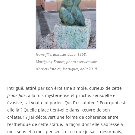
Jeune fille, Baltasar Lobo, 1968,
Martigues, France, photo : service ville
d’Art et Histoire, Martigues, août 2019.
Intrigué, attiré par son érotisme simple, curieux de cette
Jeune fille
, à la fois mystérieuse et proche, sensuelle et
évasive, j’ai voulu lui parler. Qui l’a sculptée ? Pourquoi est-
elle là ? Quelle place tient-elle dans l’œuvre de son
créateur ? J’ai découvert une forme de cohérence entre
l’esthétique de cette statue, la façon dont elle s’adresse à
mes sens et à mes pensées, et ce que je sais, désormais,