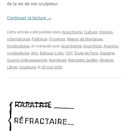
de la vie de son sculpteur.
Continuer la lecture
→
Cette entrée a été publiée dans
Anarchisme
,
Culture
,
Histoire
,
International
,
Politique
,
Provence
,
Région de Martigues
,
Syndicalisme
, et marquée avec
Anarchisme
,
Anarchiste
,
Anarcho-
syndicalisme
,
Arts
,
Baltasar Lobo
,
CNT
,
École de Paris
,
Espagne
,
Guerre civile espagnole
,
Martigues
,
Mercedes Guillén
,
Mujeres
Libres
,
Sculpture
, le
20 mai 2026
.