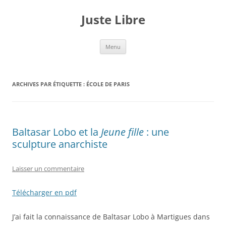
Aller
au
Juste Libre
contenu
Menu
ARCHIVES PAR ÉTIQUETTE :
ÉCOLE DE PARIS
Baltasar Lobo et la
Jeune fille
: une
sculpture anarchiste
Laisser un commentaire
Télécharger en pdf
J’ai fait la connaissance de Baltasar Lobo à Martigues dans