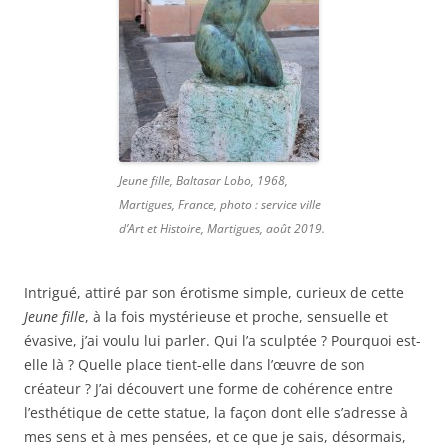
Jeune fille, Baltasar Lobo, 1968,
Martigues, France, photo : service ville
d’Art et Histoire, Martigues, août 2019.
Intrigué, attiré par son érotisme simple, curieux de cette
Jeune fille
, à la fois mystérieuse et proche, sensuelle et
évasive, j’ai voulu lui parler. Qui l’a sculptée ? Pourquoi est-
elle là ? Quelle place tient-elle dans l’œuvre de son
créateur ? J’ai découvert une forme de cohérence entre
l’esthétique de cette statue, la façon dont elle s’adresse à
mes sens et à mes pensées, et ce que je sais, désormais,