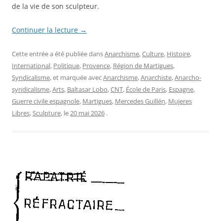
de la vie de son sculpteur.
Continuer la lecture
→
Cette entrée a été publiée dans
Anarchisme
,
Culture
,
Histoire
,
International
,
Politique
,
Provence
,
Région de Martigues
,
Syndicalisme
, et marquée avec
Anarchisme
,
Anarchiste
,
Anarcho-
syndicalisme
,
Arts
,
Baltasar Lobo
,
CNT
,
École de Paris
,
Espagne
,
Guerre civile espagnole
,
Martigues
,
Mercedes Guillén
,
Mujeres
Libres
,
Sculpture
, le
20 mai 2026
.